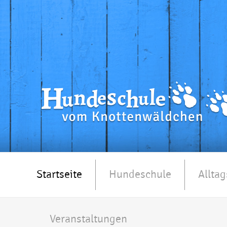
Startseite
Hundeschule
Alltag
Veranstaltungen