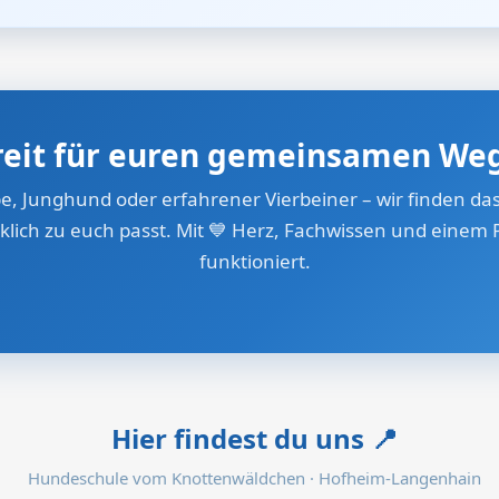
reit für euren gemeinsamen We
, Junghund oder erfahrener Vierbeiner – wir finden das
klich zu euch passt. Mit
💙
Herz, Fachwissen und einem P
funktioniert.
Hier findest du uns
📍
Hundeschule vom Knottenwäldchen · Hofheim-Langenhain