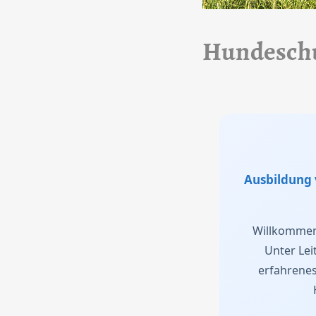
Hundeschu
Ausbildung 
Willkommen
Unter Lei
erfahrene