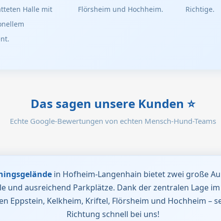
tteten Halle mit
Flörsheim und Hochheim.
Richtige.
onellem
nt.
Das sagen unsere Kunden
⭐
Echte Google-Bewertungen von echten Mensch-Hund-Teams
iningsgelände
in Hofheim-Langenhain bietet zwei große Au
lle und ausreichend Parkplätze. Dank der zentralen Lage i
en Eppstein, Kelkheim, Kriftel, Flörsheim und Hochheim – se
Richtung schnell bei uns!