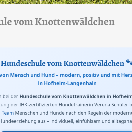
le vom Knottenwäldchen
Hundeschule vom Knottenwäldchen

von Mensch und Hund – modern, positiv und mit Her
in Hofheim-Langenhain
 bei der
Hundeschule vom Knottenwäldchen in Hofhei
tung der IHK-zertifizierten Hundetrainerin Verena Schüler b
s
Team
Menschen und Hunde nach den Regeln der modernen
Hundeerziehung aus – individuell, einfühlsam und alltagsna