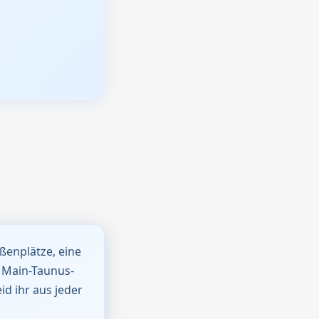
ßenplätze, eine
m Main-Taunus-
id ihr aus jeder